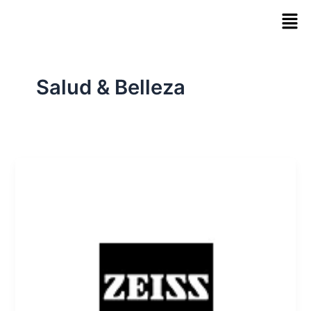
Skip
to
content
Salud & Belleza