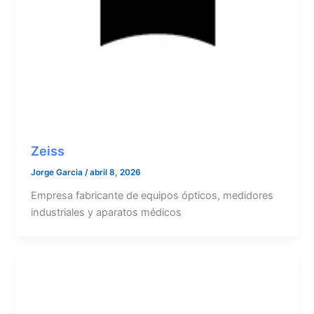
Zeiss
Jorge Garcia
/
abril 8, 2026
Empresa fabricante de equipos ópticos, medidores
industriales y aparatos médicos