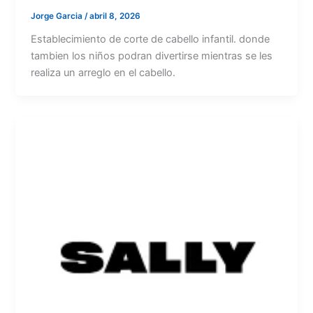
Jorge Garcia
/
abril 8, 2026
Establecimiento de corte de cabello infantil. donde
tambien los niños podran divertirse mientras se les
realiza un arreglo en el cabello.