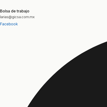
Bolsa de trabajo
larias@gicsa.com.mx
Facebook