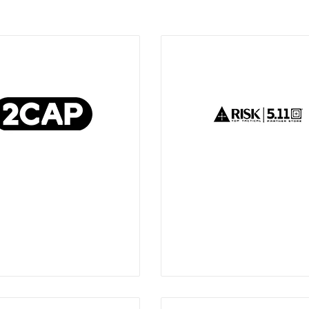
-
9:00 pm
m
-
9:00 pm
11:00 am