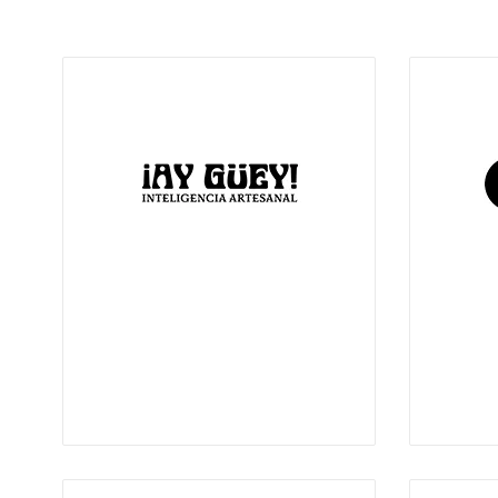
11:00 a
-
9:00 pm
11:00 am