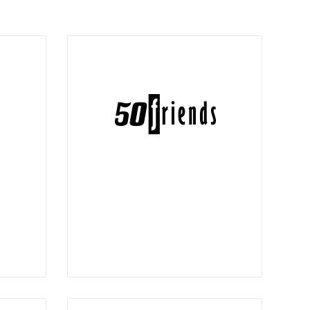
-
10:00 pm
12:00 am