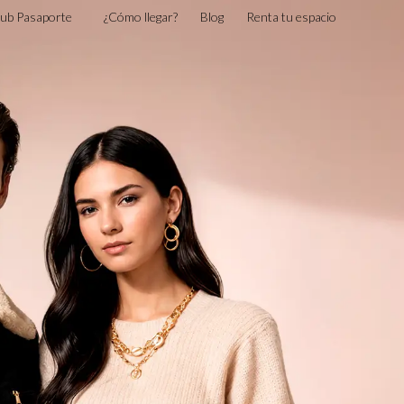
lub Pasaporte
¿Cómo llegar?
Blog
Renta tu espacio