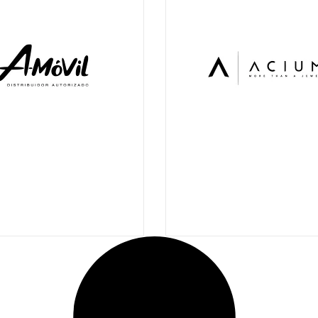
-
9:00 pm
11:00 am
-
9:00 pm
m