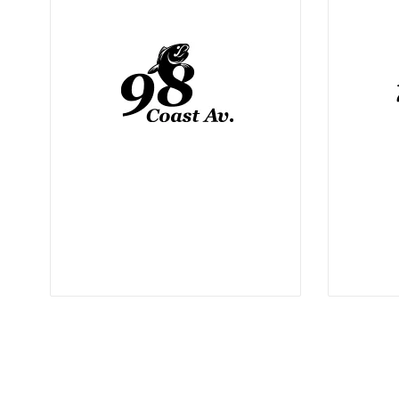
-
9:00 pm
11:00 am
11:00 a