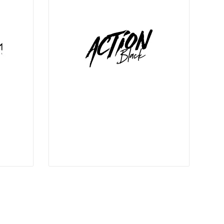
-
9:00 pm
6:00 am