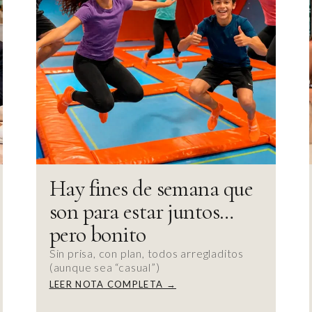
Hay fines de semana que
son para estar juntos…
pero bonito
Sin prisa, con plan, todos arregladitos
(aunque sea “casual”)
LEER NOTA COMPLETA →