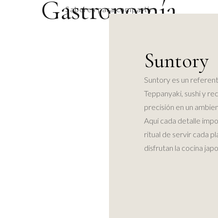
Gastronomía
Sabores para compartir
Suntory
Suntory es un referent
Teppanyaki, sushi y re
precisión en un ambien
Aquí cada detalle impo
ritual de servir cada 
disfrutan la cocina jap