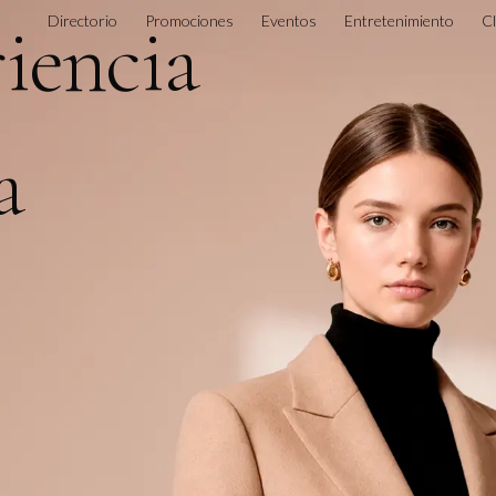
riencia
Directorio
Promociones
Eventos
Entretenimiento
C
a