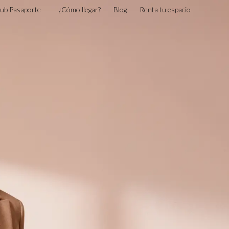
lub Pasaporte
¿Cómo llegar?
Blog
Renta tu espacio