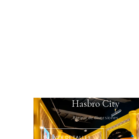
Hasbro City
Parque de diversiones
VER DETALLES