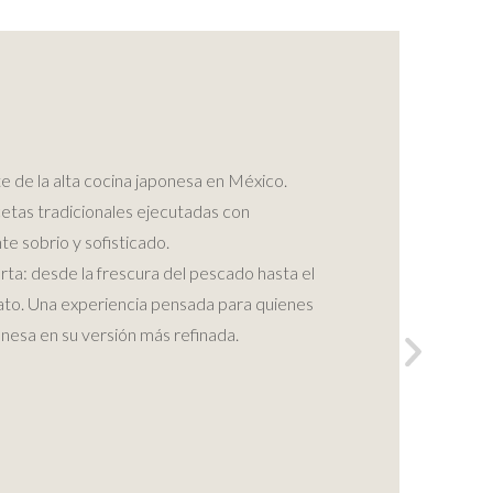
e de la alta cocina japonesa en México.
cetas tradicionales ejecutadas con
te sobrio y sofisticado.
rta: desde la frescura del pescado hasta el
plato. Una experiencia pensada para quienes
onesa en su versión más refinada.