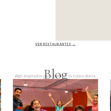
VER RESTAURANTES →
Blog
Algo inspirador para iluminar tu rutina diaria.