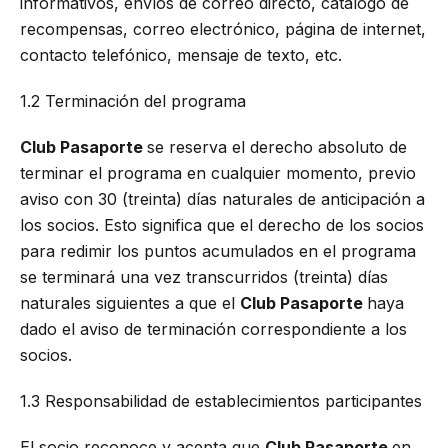
informativos, envíos de correo directo, catálogo de
recompensas, correo electrónico, página de internet,
contacto telefónico, mensaje de texto, etc.
1.2 Terminación del programa
Club Pasaporte
se reserva el derecho absoluto de
terminar el programa en cualquier momento, previo
aviso con 30 (treinta) días naturales de anticipación a
los socios. Esto significa que el derecho de los socios
para redimir los puntos acumulados en el programa
se terminará una vez transcurridos (treinta) días
naturales siguientes a que el
Club Pasaporte
haya
dado el aviso de terminación correspondiente a los
socios.
1.3 Responsabilidad de establecimientos participantes
El socio reconoce y acepta que
Club Pasaporte
en