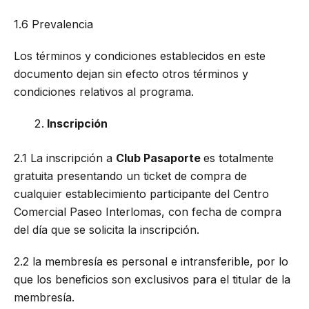
1.6 Prevalencia
Los términos y condiciones establecidos en este
documento dejan sin efecto otros términos y
condiciones relativos al programa.
Inscripción
2.1 La inscripción a
Club Pasaporte
es totalmente
gratuita presentando un ticket de compra de
cualquier establecimiento participante del Centro
Comercial Paseo Interlomas, con fecha de compra
del día que se solicita la inscripción.
2.2 la membresía es personal e intransferible, por lo
que los beneficios son exclusivos para el titular de la
membresía.