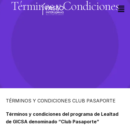
Términos y Condiciones
Skip
to
content
TÉRMINOS Y CONDICIONES CLUB PASAPORTE
Términos y condiciones del programa de Lealtad
de GICSA denominado “Club Pasaporte”