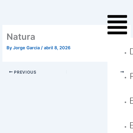
Skip
to
content
Natura
By
Jorge Garcia
/
abril 8, 2026
PREVIOUS
NEXT