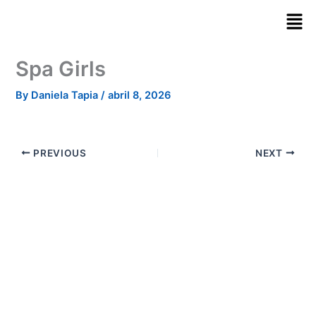
Skip
to
content
Spa Girls
By
Daniela Tapia
/
abril 8, 2026
PREVIOUS
NEXT