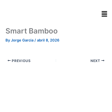
Skip
to
content
Smart Bamboo
By
Jorge Garcia
/
abril 8, 2026
PREVIOUS
NEXT