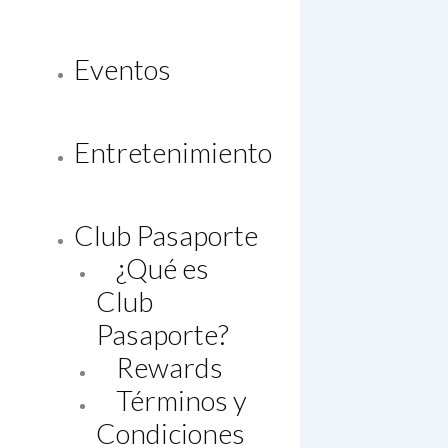
Eventos
Entretenimiento
Club Pasaporte
¿Qué es
Club
Pasaporte?
Rewards
Términos y
Condiciones