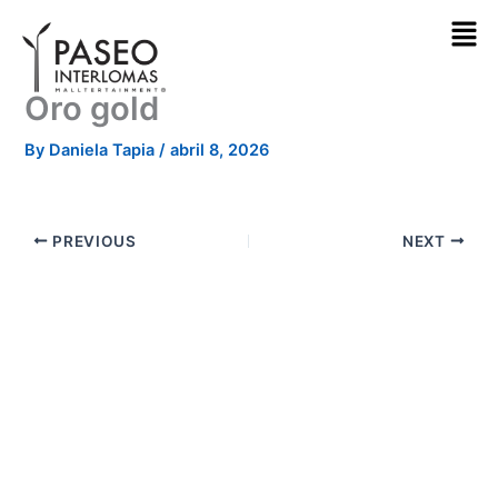
Skip
to
content
Oro gold
By
Daniela Tapia
/
abril 8, 2026
PREVIOUS
NEXT