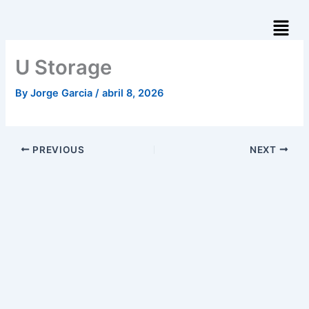
Skip
to
content
U Storage
By
Jorge Garcia
/
abril 8, 2026
PREVIOUS
NEXT