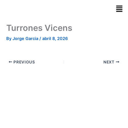
Skip
to
content
Turrones Vicens
By
Jorge Garcia
/
abril 8, 2026
PREVIOUS
NEXT