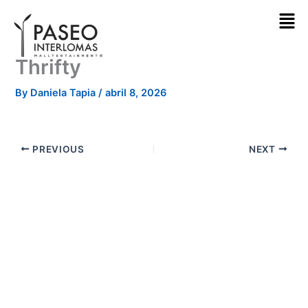
Skip
to
content
Thrifty
By
Daniela Tapia
/
abril 8, 2026
PREVIOUS
NEXT