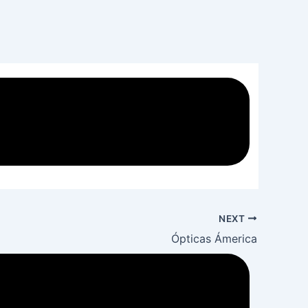
NEXT
Ópticas Ámerica