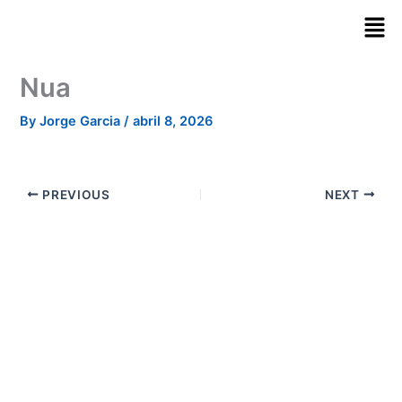
Skip
to
content
Nua
By
Jorge Garcia
/
abril 8, 2026
PREVIOUS
NEXT