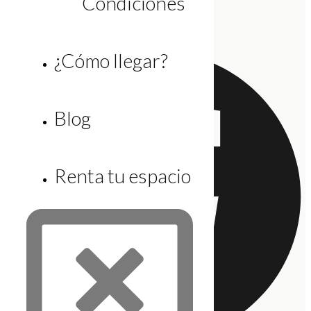
Condiciones
larias@gicsa.com.mx
Facebook
¿Cómo llegar?
Blog
Renta tu espacio