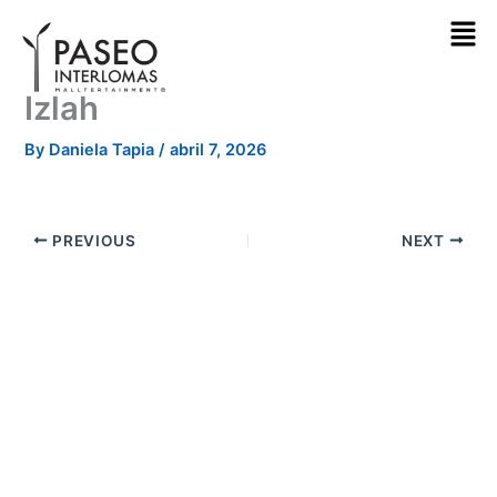
Skip
to
content
Izlah
By
Daniela Tapia
/
abril 7, 2026
PREVIOUS
NEXT