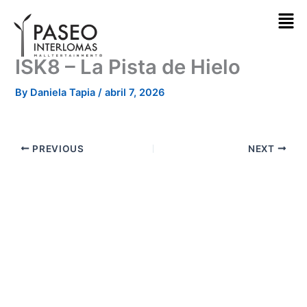
Skip
to
content
ISK8 – La Pista de Hielo
By
Daniela Tapia
/
abril 7, 2026
PREVIOUS
NEXT