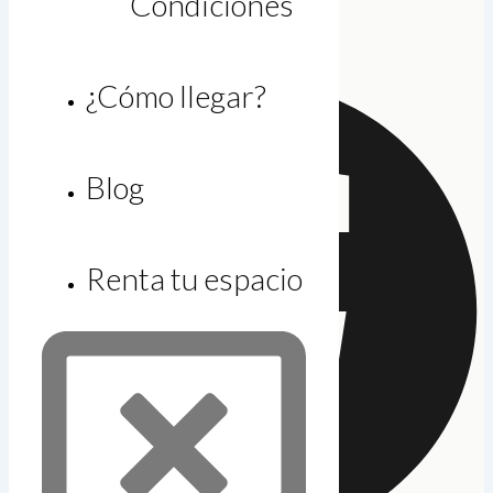
Condiciones
larias@gicsa.com.mx
Facebook
¿Cómo llegar?
Blog
Renta tu espacio