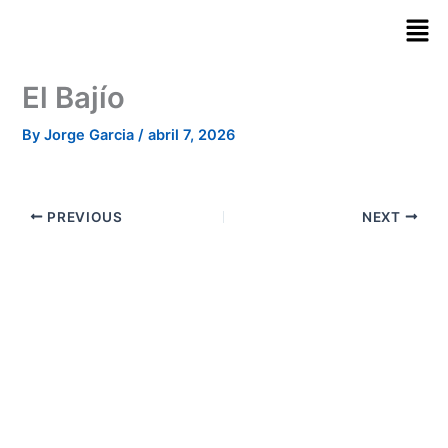
Skip
to
content
El Bajío
By
Jorge Garcia
/
abril 7, 2026
PREVIOUS
NEXT