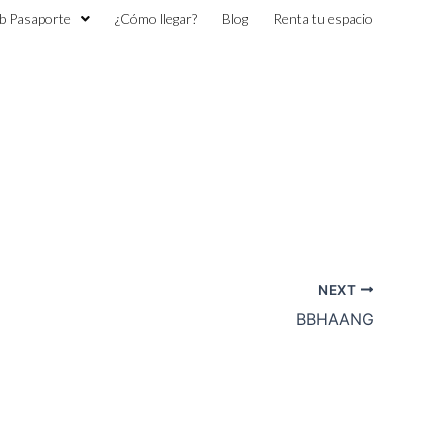
b Pasaporte
¿Cómo llegar?
Blog
Renta tu espacio
NEXT
BBHAANG