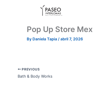
Skip
to
content
Pop Up Store Mex
By
Daniela Tapia
/
abril 7, 2026
PREVIOUS
Bath & Body Works