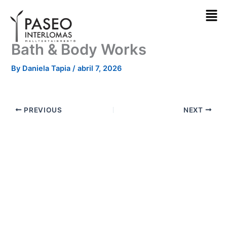
Skip
to
content
Bath & Body Works
By
Daniela Tapia
/
abril 7, 2026
PREVIOUS
NEXT