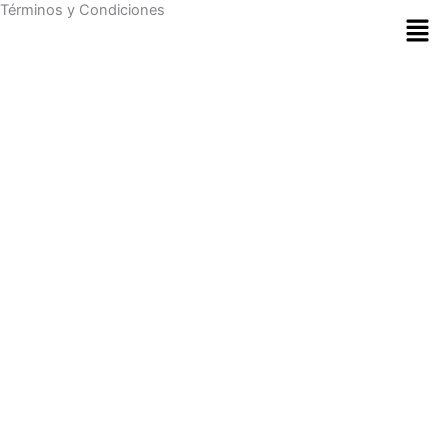
Términos y Condiciones
Skip
to
content