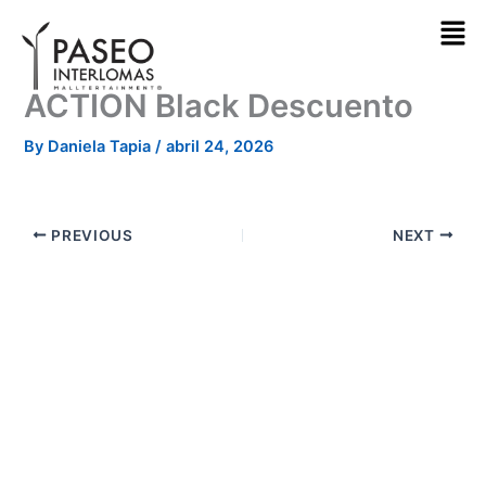
Skip
to
content
ACTION Black Descuento
By
Daniela Tapia
/
abril 24, 2026
PREVIOUS
NEXT