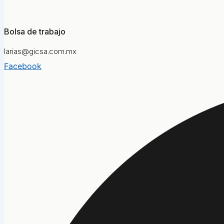
Bolsa de trabajo
larias@gicsa.com.mx
Facebook