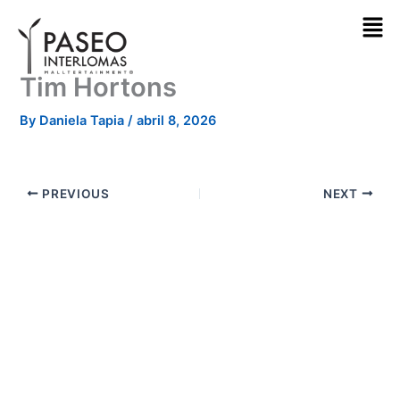
Skip
to
content
Tim Hortons
By
Daniela Tapia
/
abril 8, 2026
PREVIOUS
NEXT