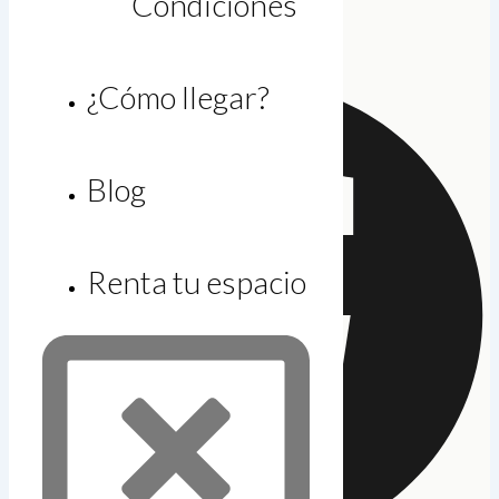
Condiciones
larias@gicsa.com.mx
Facebook
¿Cómo llegar?
Blog
Renta tu espacio