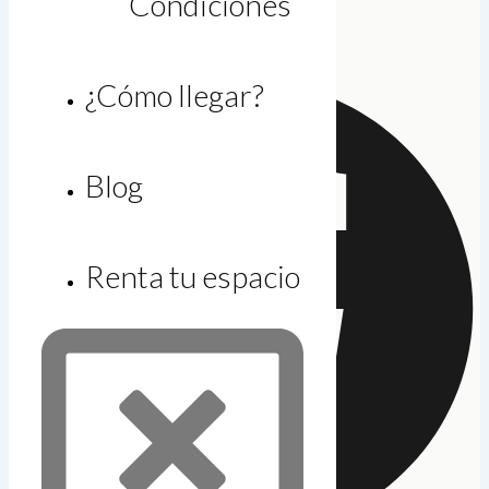
Condiciones
larias@gicsa.com.mx
Facebook
¿Cómo llegar?
Blog
Renta tu espacio