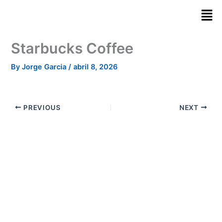
Skip
to
content
Starbucks Coffee
By
Jorge Garcia
/
abril 8, 2026
PREVIOUS
NEXT