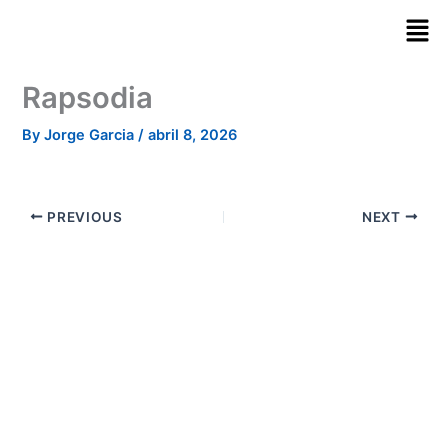
Skip
to
content
Rapsodia
By
Jorge Garcia
/
abril 8, 2026
PREVIOUS
NEXT