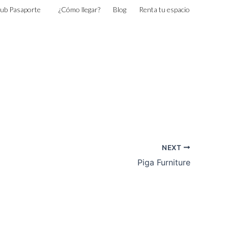
lub Pasaporte
¿Cómo llegar?
Blog
Renta tu espacio
NEXT
Piga Furniture