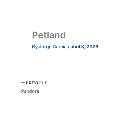
Skip
to
content
Petland
By
Jorge Garcia
/
abril 8, 2026
PREVIOUS
Pandora