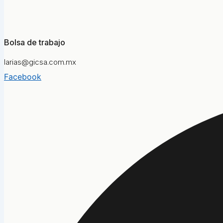
Bolsa de trabajo
larias@gicsa.com.mx
Facebook