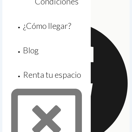
Condiciones
larias@gicsa.com.mx
Facebook
¿Cómo llegar?
Blog
Renta tu espacio