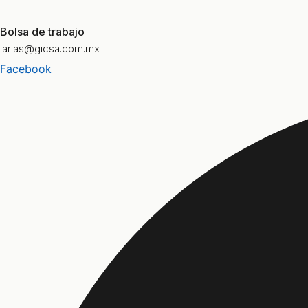
Bolsa de trabajo
larias@gicsa.com.mx
Facebook