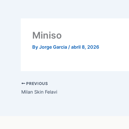
Skip
to
content
Miniso
By
Jorge Garcia
/
abril 8, 2026
PREVIOUS
Milan Skin Felavi