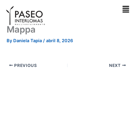
Skip
to
content
Mappa
By
Daniela Tapia
/
abril 8, 2026
PREVIOUS
NEXT