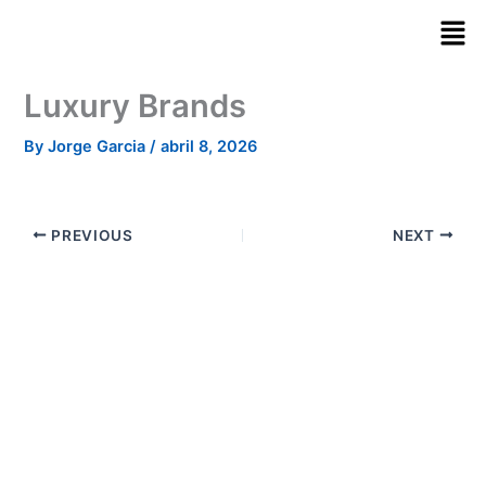
Skip
to
content
Luxury Brands
By
Jorge Garcia
/
abril 8, 2026
PREVIOUS
NEXT