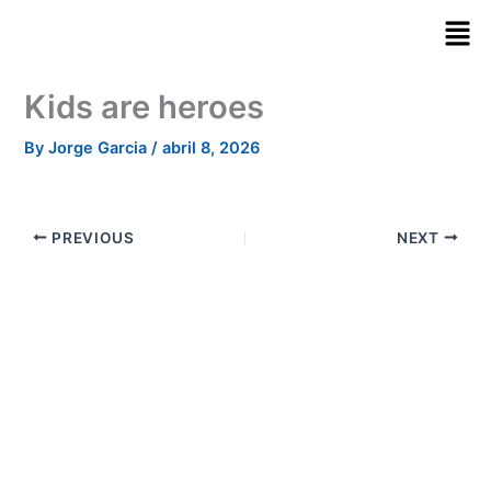
Skip
to
content
Kids are heroes
By
Jorge Garcia
/
abril 8, 2026
PREVIOUS
NEXT