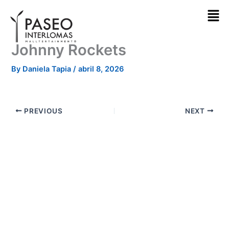
Skip
to
content
Johnny Rockets
By
Daniela Tapia
/
abril 8, 2026
PREVIOUS
NEXT