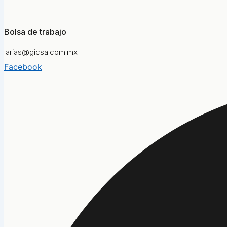
Bolsa de trabajo
larias@gicsa.com.mx
Facebook