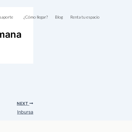
saporte
¿Cómo llegar?
Blog
Renta tu espacio
omana
NEXT
Inbursa