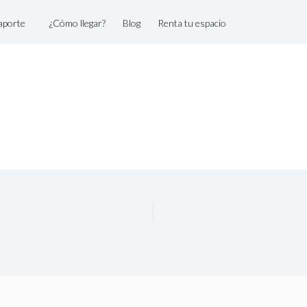
aporte
¿Cómo llegar?
Blog
Renta tu espacio