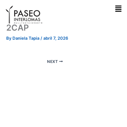
Skip
to
content
2CAP
By
Daniela Tapia
/
abril 7, 2026
NEXT