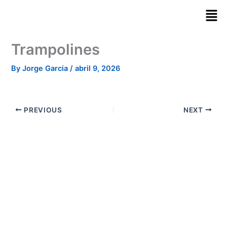
Skip
to
content
Trampolines
By
Jorge Garcia
/
abril 9, 2026
PREVIOUS
NEXT