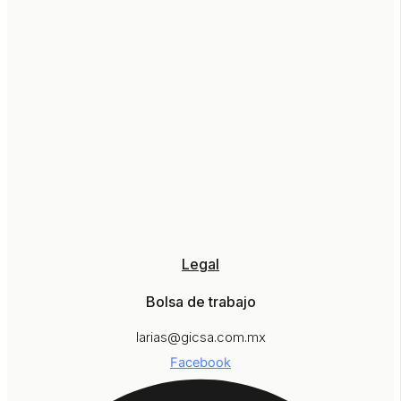
Legal
Bolsa de trabajo
larias@gicsa.com.mx
Facebook