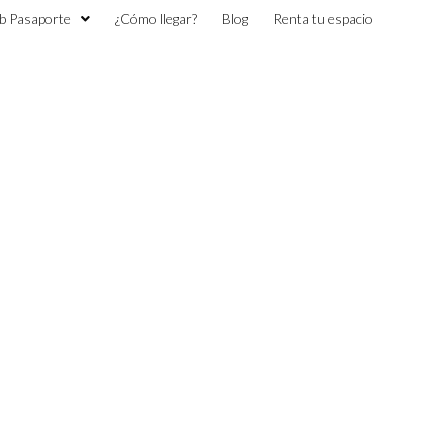
b Pasaporte
¿Cómo llegar?
Blog
Renta tu espacio