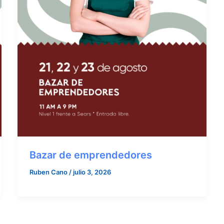
Bazar de emprendedores
Ruben Cano
/
julio 3, 2026